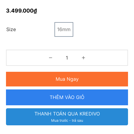
3.499.000
₫
Size
16mm
Mua Ngay
THÊM VÀO GIỎ
THANH TOÁN QUA KREDIVO
Mua trước - trả sau