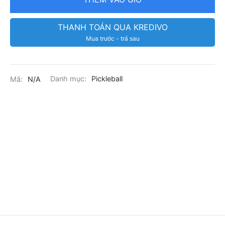
THANH TOÁN QUA KREDIVO
Mua trước - trả sau
Mã:
N/A
Danh mục:
Pickleball