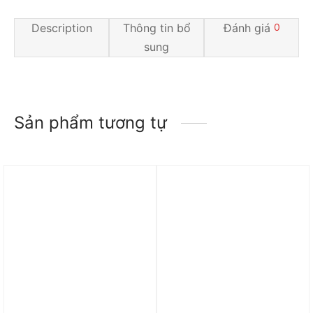
Description
Thông tin bổ
Đánh giá
0
sung
Sản phẩm tương tự