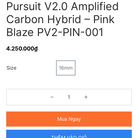
Pursuit V2.0 Amplified
Carbon Hybrid – Pink
Blaze PV2-PIN-001
4.250.000
₫
Size
16mm
Mua Ngay
THÊM VÀO GIỎ