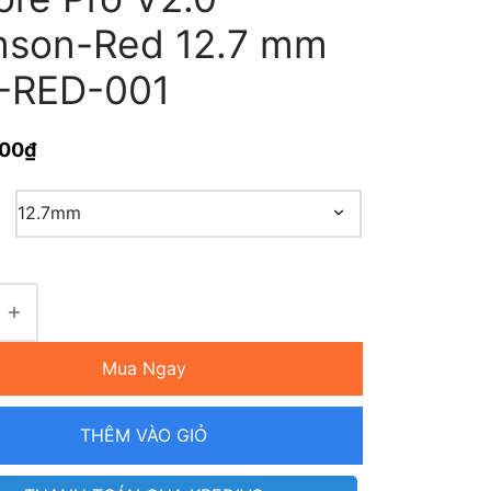
mson-Red 12.7 mm
-RED-001
000
₫
Mua Ngay
THÊM VÀO GIỎ