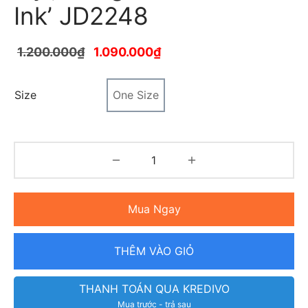
Ink’ JD2248
1.200.000
₫
1.090.000
₫
Size
One Size
Mua Ngay
THÊM VÀO GIỎ
THANH TOÁN QUA KREDIVO
Mua trước - trả sau