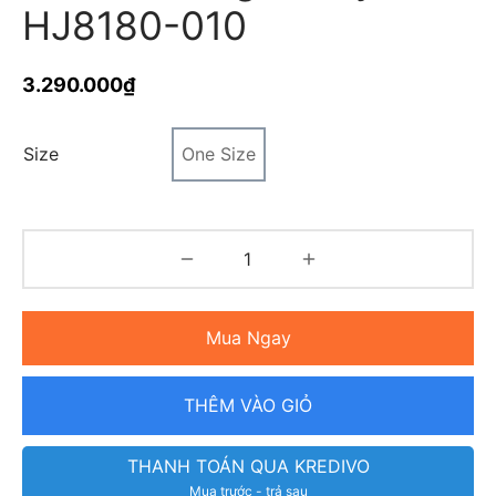
HJ8180-010
3.290.000
₫
Size
One Size
Mua Ngay
THÊM VÀO GIỎ
THANH TOÁN QUA KREDIVO
Mua trước - trả sau