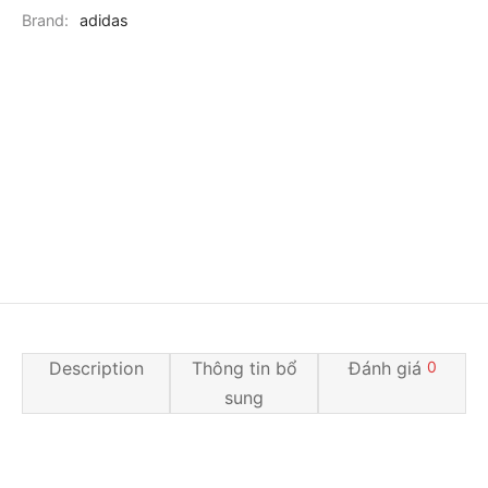
Brand:
adidas
Description
Thông tin bổ
Đánh giá
0
sung