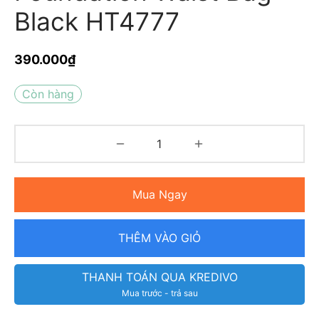
Black HT4777
390.000
₫
Còn hàng
Mua Ngay
THÊM VÀO GIỎ
THANH TOÁN QUA KREDIVO
Mua trước - trả sau