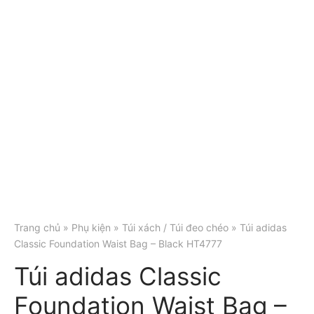
Trang chủ
»
Phụ kiện
»
Túi xách / Túi đeo chéo
» Túi adidas
Classic Foundation Waist Bag – Black HT4777
Túi adidas Classic
Foundation Waist Bag –