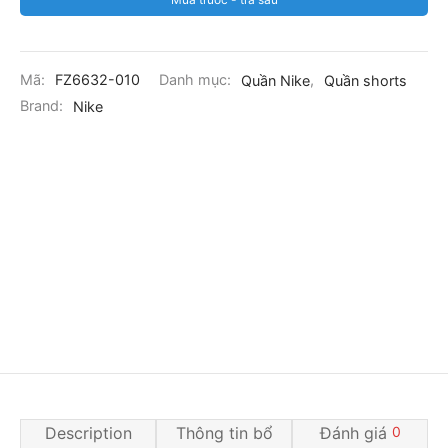
Mã:
FZ6632-010
Danh mục:
Quần Nike
,
Quần shorts
Brand:
Nike
Description
Thông tin bổ
Đánh giá
0