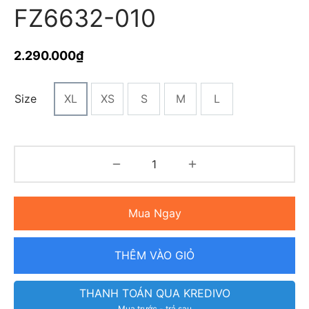
FZ6632-010
2.290.000
₫
Size
XL
XS
S
M
L
Mua Ngay
THÊM VÀO GIỎ
THANH TOÁN QUA KREDIVO
Mua trước - trả sau