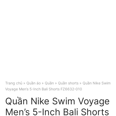
Trang chủ
»
Quần áo
»
Quần
»
Quần shorts
» Quần Nike Swim
Voyage Men’s 5-Inch Bali Shorts FZ6632-010
Quần Nike Swim Voyage
Men’s 5-Inch Bali Shorts