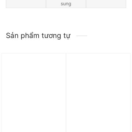
sung
Sản phẩm tương tự
Trả góp 0%
Trả góp 0%