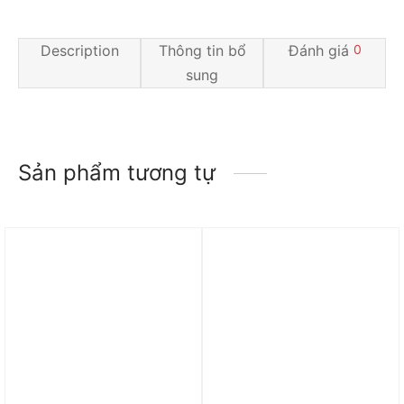
Description
Thông tin bổ
Đánh giá
0
sung
Sản phẩm tương tự
Trả góp 0%
Trả góp 0%