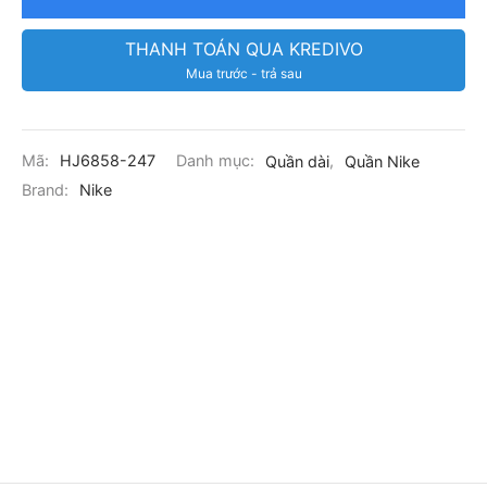
THANH TOÁN QUA KREDIVO
Mua trước - trả sau
Mã:
HJ6858-247
Danh mục:
Quần dài
,
Quần Nike
Brand:
Nike