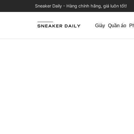
Sneaker Daily - Hàng chính hãng, giá luôn tốt!
Giày
Quần áo
P