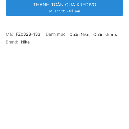
THANH TOÁN QUA KREDIVO
Mua trước - trả sau
Mã:
FZ0828-133
Danh mục:
Quần Nike
,
Quần shorts
Brand:
Nike