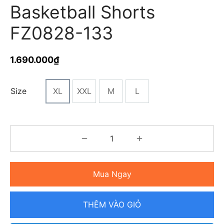
Basketball Shorts
FZ0828-133
1.690.000
₫
Size
XL
XXL
M
L
Mua Ngay
THÊM VÀO GIỎ