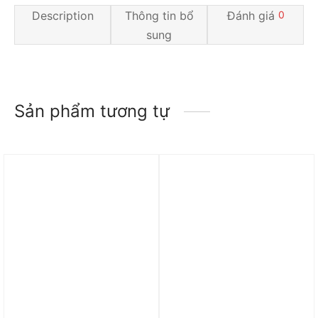
Description
Thông tin bổ
Đánh giá
0
sung
Sản phẩm tương tự
Trả góp 0%
Trả góp 0%