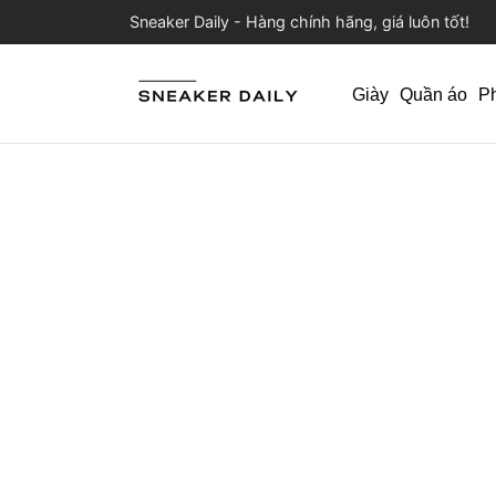
Sneaker Daily - Hàng chính hãng, giá luôn tốt!
Giày
Quần áo
P