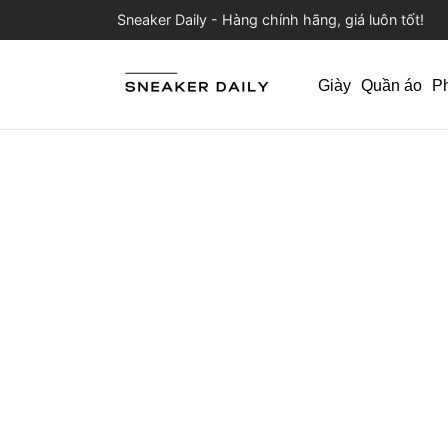
Sneaker Daily - Hàng chính hãng, giá luôn tốt!
Giày
Quần áo
P