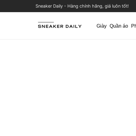
Sneaker Daily - Hàng chính hãng, giá luôn tốt!
Giày
Quần áo
P