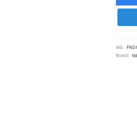
Mã:
FN2
Brand:
Ni