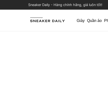
Sneaker Daily - Hàng chính hãng, giá luôn tốt!
Giày
Quần áo
P