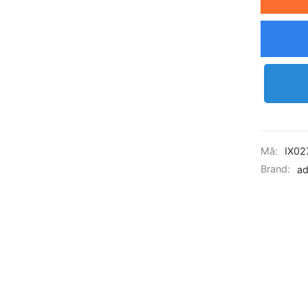
Mã:
IX02
Brand:
ad