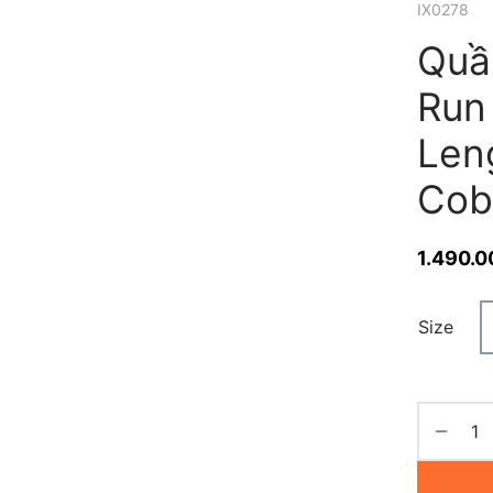
IX0278
Quầ
Run 
Len
Cob
1.490.0
Size