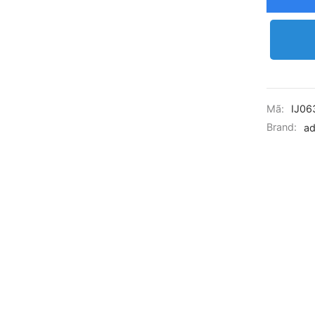
Mã:
IJ06
Brand:
ad