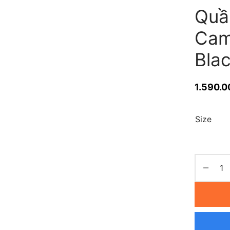
Quầ
Cam
Bla
1.590.0
Size