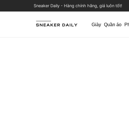
Sneaker Daily - Hàng chính hãng, giá luôn tốt!
Giày
Quần áo
P