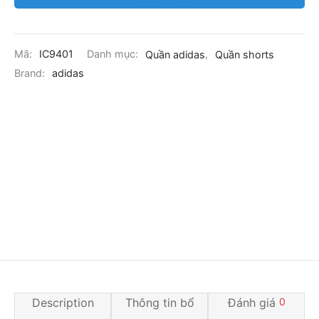
Mã:
IC9401
Danh mục:
Quần adidas
,
Quần shorts
Brand:
adidas
Description
Thông tin bổ
Đánh giá
0