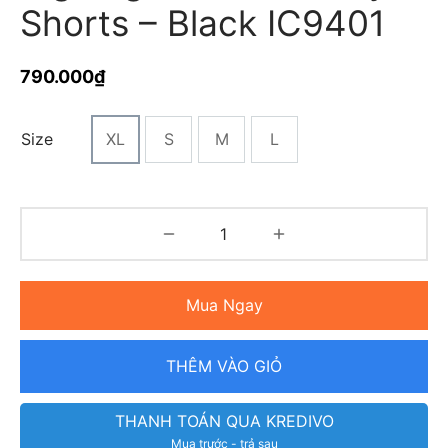
Shorts – Black IC9401
790.000
₫
Size
XL
S
M
L
Mua Ngay
THÊM VÀO GIỎ
THANH TOÁN QUA KREDIVO
Mua trước - trả sau