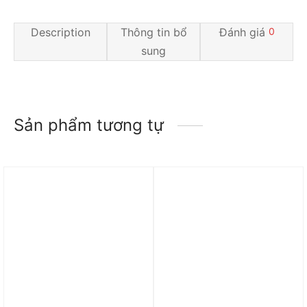
Description
Thông tin bổ
Đánh giá
0
sung
Sản phẩm tương tự
Trả góp 0%
Trả góp 0%