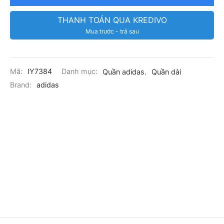
THANH TOÁN QUA KREDIVO
Mua trước - trả sau
Mã:
IY7384
Danh mục:
Quần adidas
,
Quần dài
Brand:
adidas