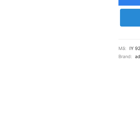
Mã:
IY 9
Brand:
ad