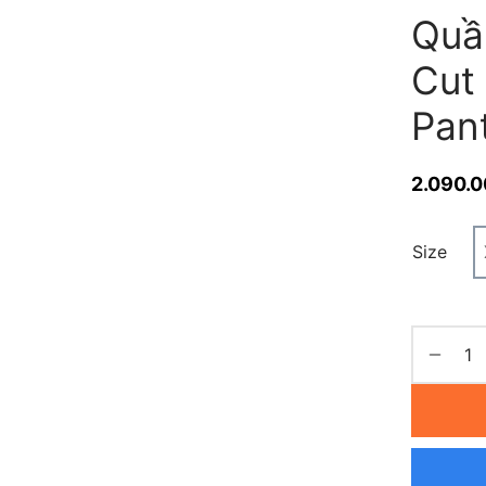
Quầ
Cut
Pan
2.090.
Size