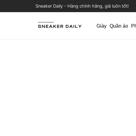
Sneaker Daily - Hàng chính hãng, giá luôn tốt!
Giày
Quần áo
P