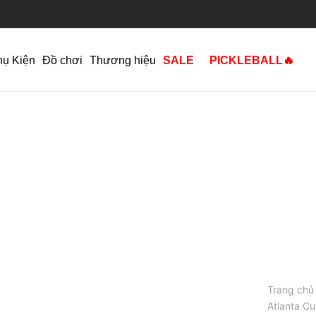
hụ Kiện
Đồ chơi
Thương hiệu
SALE
PICKLEBALL🔥
Trang chủ
Atlanta Cu