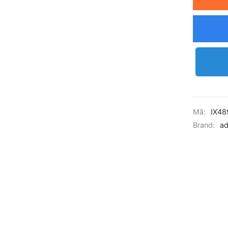
Mã:
IX48
Brand:
ad