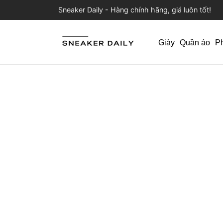
Sneaker Daily - Hàng chính hãng, giá luôn tốt!
Giày
Quần áo
P