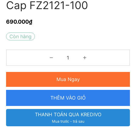
Cap FZ2121-100
690.000
₫
Còn hàng
Mua Ngay
THÊM VÀO GIỎ
THANH TOÁN QUA KREDIVO
Mua trước - trả sau