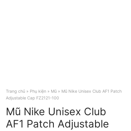
Trang chủ
»
Phụ kiện
»
Mũ
» Mũ Nike Unisex Club AF1 Patch
Adjustable Cap FZ2121-100
Mũ Nike Unisex Club
AF1 Patch Adjustable