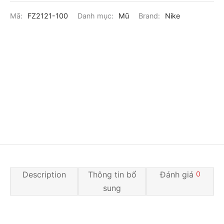
Mã:
FZ2121-100
Danh mục:
Mũ
Brand:
Nike
Description
Thông tin bổ
Đánh giá
0
sung