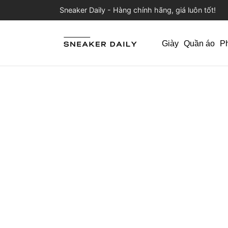
Sneaker Daily - Hàng chính hãng, giá luôn tốt!
Giày
Quần áo
P