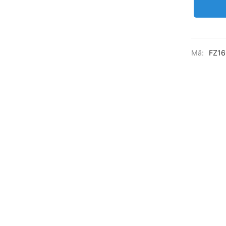
Mã:
FZ16