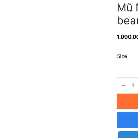
Mũ 
bea
1.090.0
Size