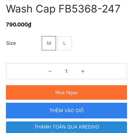
Wash Cap FB5368-247
790.000
₫
Size
M
L
Mua Ngay
THÊM VÀO GIỎ
THANH TOÁN QUA KREDIVO