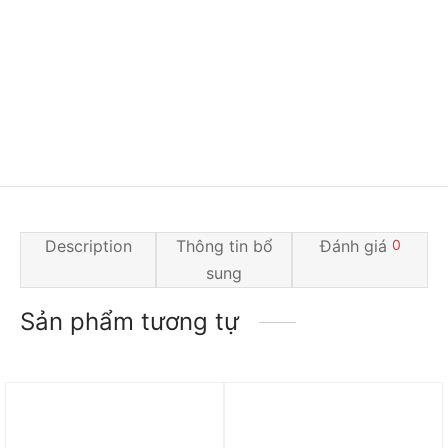
Description
Thông tin bổ
Đánh giá
0
sung
Sản phẩm tương tự