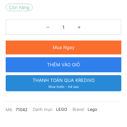
Còn hàng
Mua Ngay
THÊM VÀO GIỎ
THANH TOÁN QUA KREDIVO
Mua trước - trả sau
Mã:
71042
Danh mục:
LEGO
Brand:
Lego