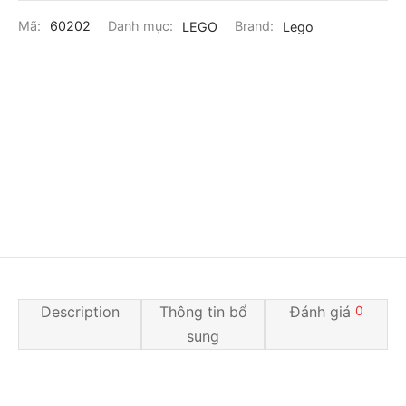
Mã:
60202
Danh mục:
LEGO
Brand:
Lego
Description
Thông tin bổ
Đánh giá
0
sung