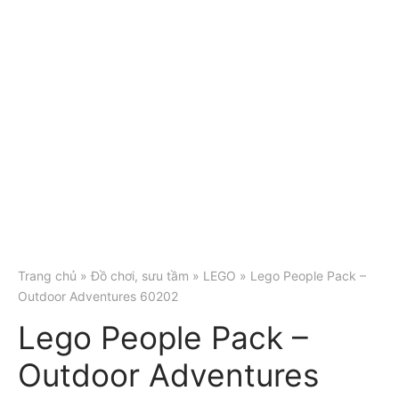
Trang chủ
»
Đồ chơi, sưu tầm
»
LEGO
» Lego People Pack –
Outdoor Adventures 60202
Lego People Pack –
Outdoor Adventures