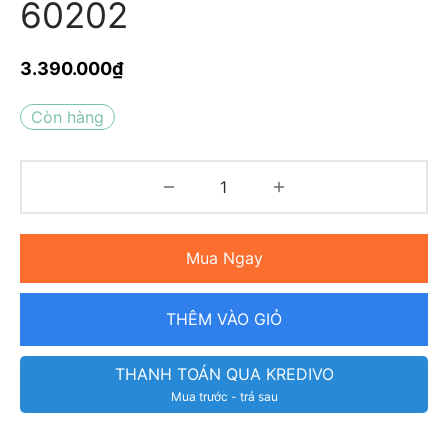
60202
3.390.000
₫
Còn hàng
Mua Ngay
THÊM VÀO GIỎ
THANH TOÁN QUA KREDIVO
Mua trước - trả sau