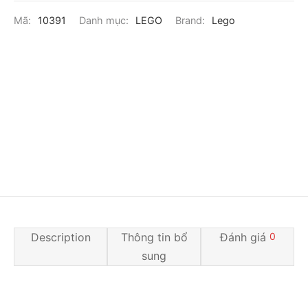
Mã:
10391
Danh mục:
LEGO
Brand:
Lego
Description
Thông tin bổ
Đánh giá
0
sung