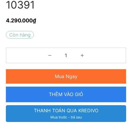
10391
4.290.000
₫
Còn hàng
Mua Ngay
THÊM VÀO GIỎ
THANH TOÁN QUA KREDIVO
Mua trước - trả sau