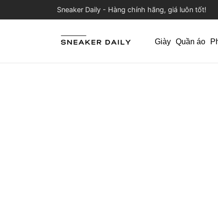
Sneaker Daily - Hàng chính hãng, giá luôn tốt!
Giày
Quần áo
P