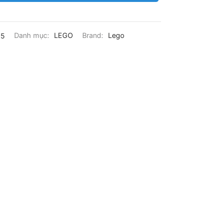
55
Danh mục:
LEGO
Brand:
Lego