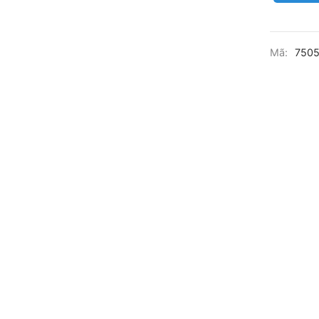
Mã:
750