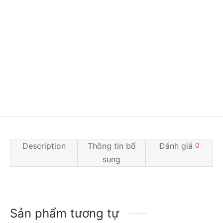
Description
Thông tin bổ
Đánh giá
0
sung
Sản phẩm tương tự