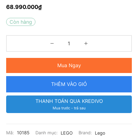
68.990.000
₫
Còn hàng
Mua Ngay
THÊM VÀO GIỎ
THANH TOÁN QUA KREDIVO
Mua trước - trả sau
Mã:
10185
Danh mục:
LEGO
Brand:
Lego