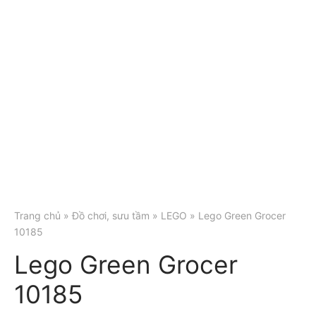
Trang chủ
»
Đồ chơi, sưu tầm
»
LEGO
» Lego Green Grocer
10185
Lego Green Grocer
10185