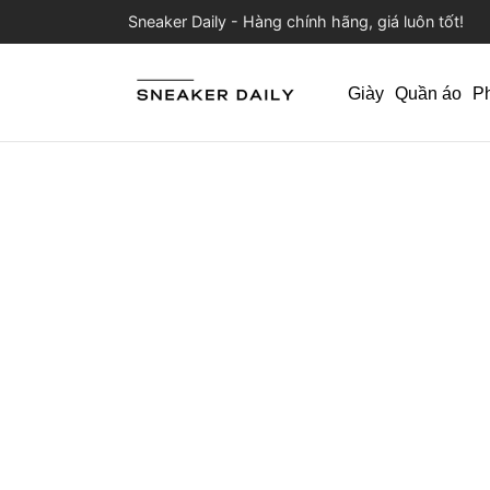
Sneaker Daily - Hàng chính hãng, giá luôn tốt!
Giày
Quần áo
P