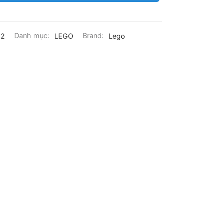
52
Danh mục:
LEGO
Brand:
Lego