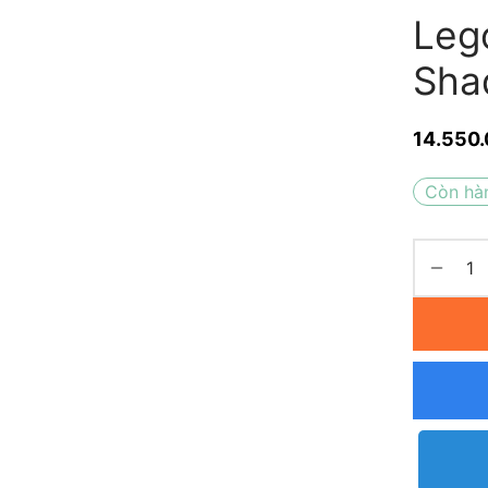
Leg
Sha
14.550
Còn hà