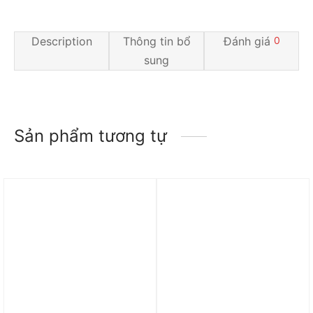
Description
Thông tin bổ
Đánh giá
0
sung
Sản phẩm tương tự
Trả góp 0%
Trả góp 0%