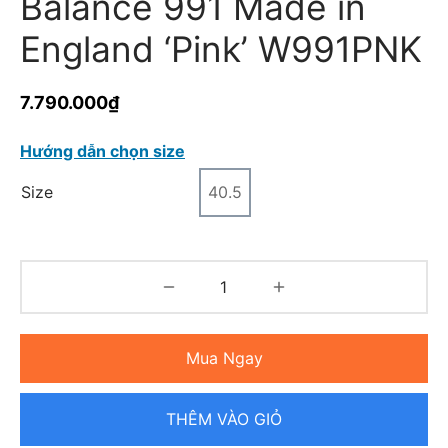
Balance 991 Made in
England ‘Pink’ W991PNK
7.790.000
₫
Hướng dẫn chọn size
Size
40.5
Mua Ngay
THÊM VÀO GIỎ