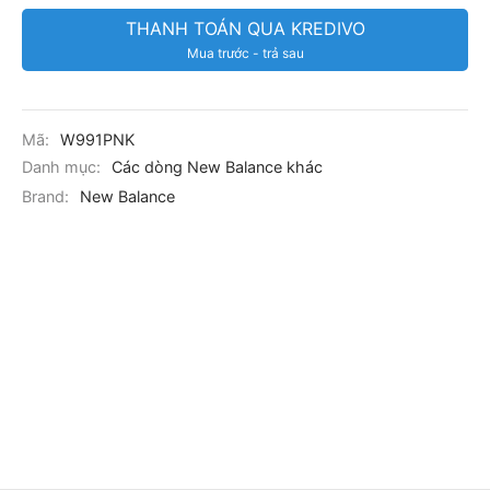
THANH TOÁN QUA KREDIVO
Mua trước - trả sau
Mã:
W991PNK
Danh mục:
Các dòng New Balance khác
Brand:
New Balance