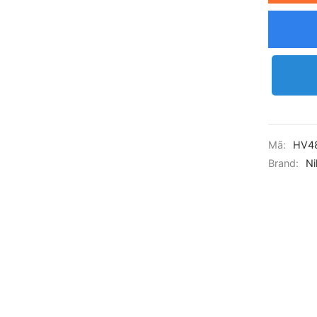
Mã:
HV4
Brand:
Ni