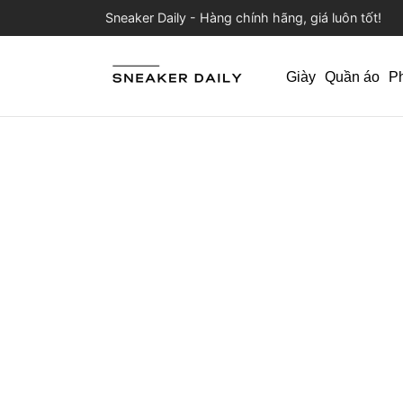
Sneaker Daily - Hàng chính hãng, giá luôn tốt!
Giày
Quần áo
P