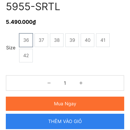
5955-SRTL
5.490.000
₫
36
37
38
39
40
41
Size
42
Mua Ngay
THÊM VÀO GIỎ