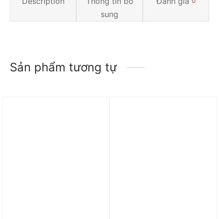
Description
Thông tin bổ
Đánh giá
0
sung
Sản phẩm tương tự