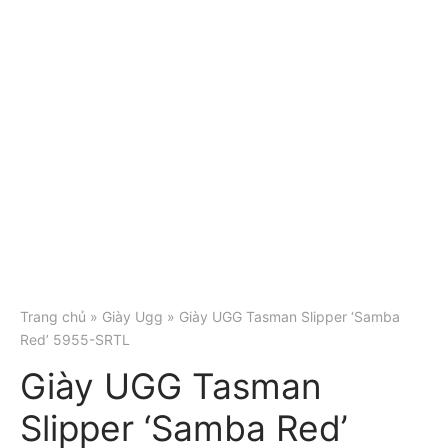
Trang chủ
»
Giày Ugg
» Giày UGG Tasman Slipper ‘Samba
Red’ 5955-SRTL
Giày UGG Tasman
Slipper ‘Samba Red’