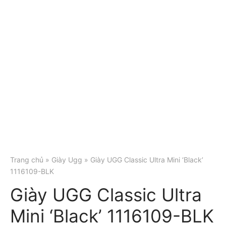
Trang chủ
»
Giày Ugg
» Giày UGG Classic Ultra Mini ‘Black’
1116109-BLK
Giày UGG Classic Ultra
Mini ‘Black’ 1116109-BLK