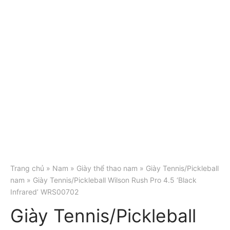
Trang chủ
»
Nam
»
Giày thể thao nam
»
Giày Tennis/Pickleball
nam
» Giày Tennis/Pickleball Wilson Rush Pro 4.5 ‘Black
Infrared’ WRS00702
Giày Tennis/Pickleball