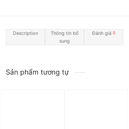
Description
Thông tin bổ
Đánh giá
0
sung
Sản phẩm tương tự
Trả góp 0%