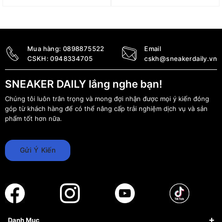
4.200.000
₫
16.900.000
₫
3.490.000
₫
Mua hàng:
0898875522
Email
CSKH:
0948334705
cskh@sneakerdaily.vn
SNEAKER DAILY lắng nghe bạn!
Chúng tôi luôn trân trọng và mong đợi nhận được mọi ý kiến đóng
góp từ khách hàng để có thể nâng cấp trải nghiệm dịch vụ và sản
phẩm tốt hơn nữa.
Gửi Ý Kiến
Danh Mục