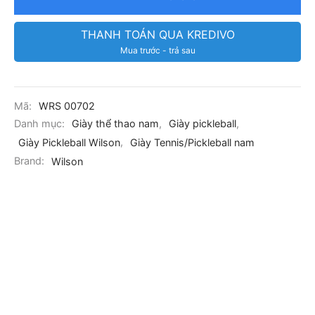
THANH TOÁN QUA KREDIVO
Mua trước - trả sau
Mã:
WRS 00702
Danh mục:
Giày thể thao nam
,
Giày pickleball
,
Giày Pickleball Wilson
,
Giày Tennis/Pickleball nam
Brand:
Wilson