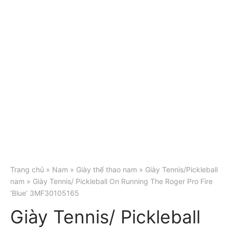
Trang chủ
»
Nam
»
Giày thể thao nam
»
Giày Tennis/Pickleball
nam
» Giày Tennis/ Pickleball On Running The Roger Pro Fire
‘Blue’ 3MF30105165
Giày Tennis/ Pickleball