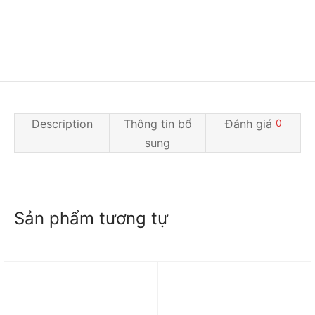
Description
Thông tin bổ
Đánh giá
0
sung
Sản phẩm tương tự