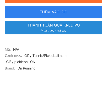
THÊM VÀO GIỎ
THANH TOÁN QUA KREDIVO
Mua trước - trả sau
Mã:
N/A
Danh mục:
Giày Tennis/Pickleball nam
,
Giày pickleball ON
Brand:
On Running