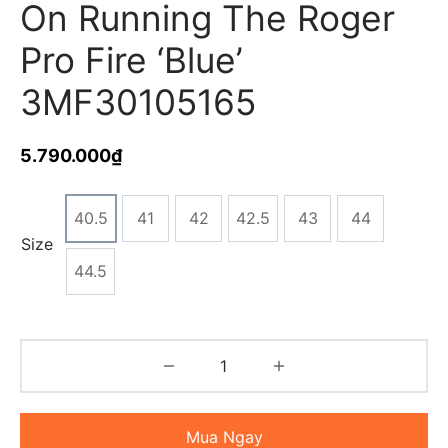
On Running The Roger
Pro Fire ‘Blue’
3MF30105165
5.790.000
₫
40.5
41
42
42.5
43
44
Size
44.5
Mua Ngay