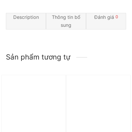
Description
Thông tin bổ
Đánh giá
0
sung
Sản phẩm tương tự