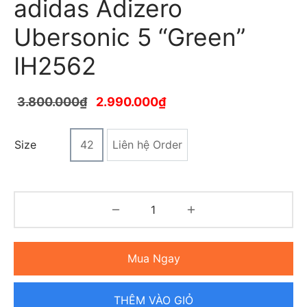
adidas Adizero
Ubersonic 5 “Green”
IH2562
3.800.000
₫
2.990.000
₫
Size
42
Liên hệ Order
Mua Ngay
THÊM VÀO GIỎ