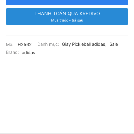
THANH TOÁN QUA KREDIVO
Mua trước - trả sau
Mã:
IH2562
Danh mục:
Giày Pickleball adidas
,
Sale
Brand:
adidas