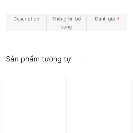
Description
Thông tin bổ
Đánh giá
0
sung
Sản phẩm tương tự
Trả góp 0%