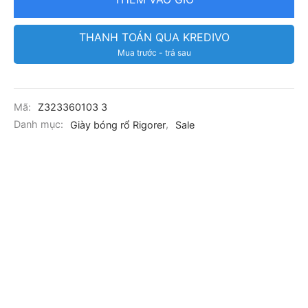
THANH TOÁN QUA KREDIVO
Mua trước - trả sau
Mã:
Z323360103 3
Danh mục:
Giày bóng rổ Rigorer
,
Sale