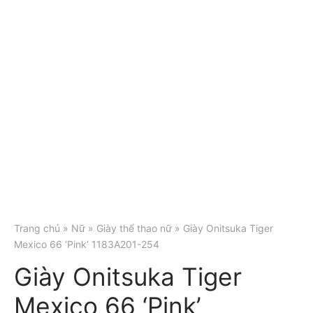
Trang chủ
»
Nữ
»
Giày thể thao nữ
» Giày Onitsuka Tiger
Mexico 66 ‘Pink’ 1183A201-254
Giày Onitsuka Tiger
Mexico 66 ‘Pink’