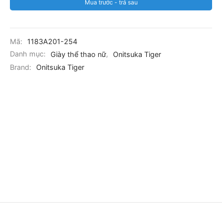
Mua trước - trả sau
Mã:
1183A201-254
Danh mục:
Giày thể thao nữ
,
Onitsuka Tiger
Brand:
Onitsuka Tiger