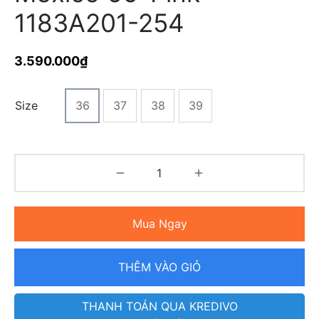
1183A201-254
3.590.000
₫
Size
36
37
38
39
Mua Ngay
THÊM VÀO GIỎ
THANH TOÁN QUA KREDIVO