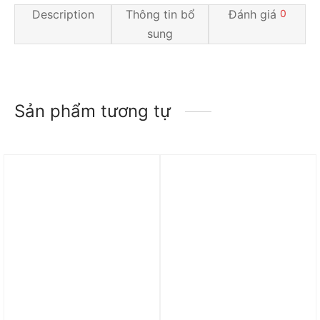
Description
Thông tin bổ
Đánh giá
0
sung
Sản phẩm tương tự