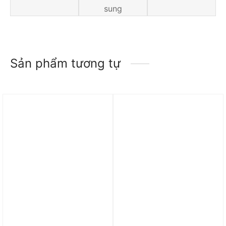
sung
Sản phẩm tương tự
Trả góp 0%