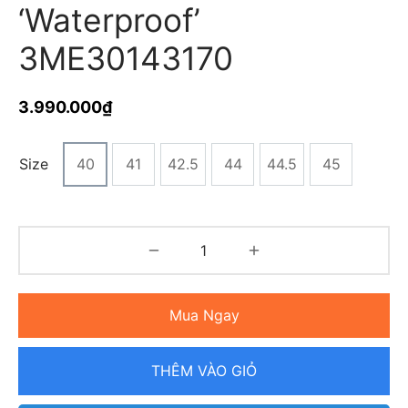
‘Waterproof’
3ME30143170
3.990.000
₫
Size
40
41
42.5
44
44.5
45
Mua Ngay
THÊM VÀO GIỎ