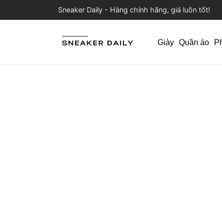
Sneaker Daily - Hàng chính hãng, giá luôn tốt!
Giày
Quần áo
P