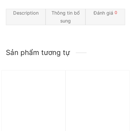
Description
Thông tin bổ
Đánh giá
0
sung
Sản phẩm tương tự
Trả góp 0%
Trả góp 0%