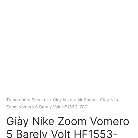
Trang chủ
»
Sneaker
»
Giày Nike
»
Air Zoom
» Giày Nike
Zoom Vomero 5 Barely Volt HF1553-700
Giày Nike Zoom Vomero
5 Barely Volt HF1553-