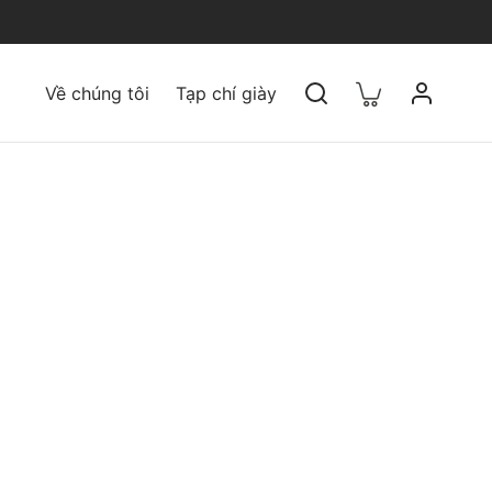
Về chúng tôi
Tạp chí giày