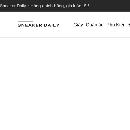
Sneaker Daily - Hàng chính hãng, giá luôn tốt!
Giày
Quần áo
Phụ Kiện