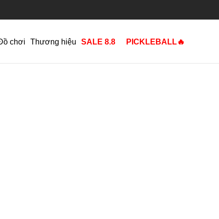
Đồ chơi
Thương hiệu
SALE 8.8
PICKLEBALL🔥