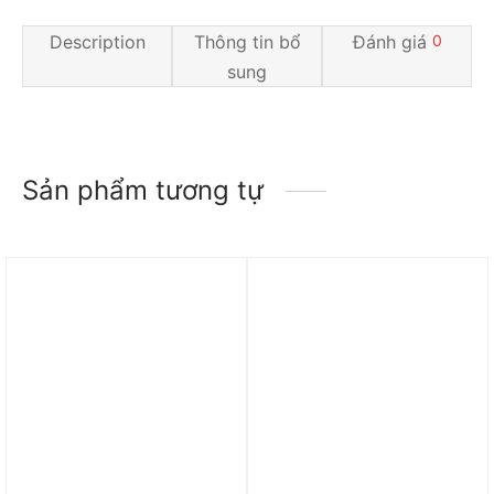
Description
Thông tin bổ
Đánh giá
0
sung
Sản phẩm tương tự
Trả góp 0%
Trả góp 0%