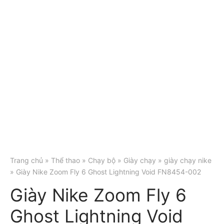
Trang chủ
»
Thể thao
»
Chạy bộ
»
Giày chạy
»
giày chạy nike
» Giày Nike Zoom Fly 6 Ghost Lightning Void FN8454-002
Giày Nike Zoom Fly 6
Ghost Lightning Void