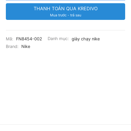
THANH TOÁN QUA KREDIVO
Mua trước - trả sau
Mã:
FN8454-002
Danh mục:
giày chạy nike
Brand:
Nike