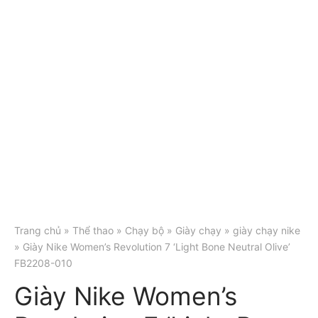
Trang chủ
»
Thể thao
»
Chạy bộ
»
Giày chạy
»
giày chạy nike
» Giày Nike Women’s Revolution 7 ‘Light Bone Neutral Olive’
FB2208-010
Giày Nike Women’s