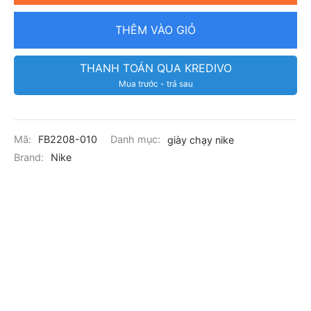
THÊM VÀO GIỎ
THANH TOÁN QUA KREDIVO
Mua trước - trả sau
Mã:
FB2208-010
Danh mục:
giày chạy nike
Brand:
Nike