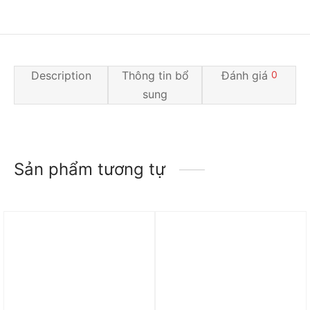
Description
Thông tin bổ
Đánh giá
0
sung
Sản phẩm tương tự
Trả góp 0%
Trả góp 0%