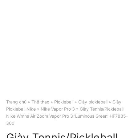
Trang chủ
»
Thể thao
»
Pickleball
»
Giày pickleball
»
Giày
Pickleball Nike
»
Nike Vapor Pro 3
» Giày Tennis/Pickleball
Nike Wmns Air Zoom Vapor Pro 3 ‘Luminous Green’ HF7835-
300
Giày Tennis/Pickleball