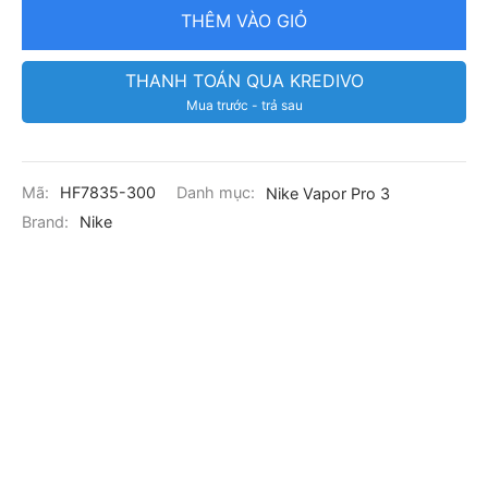
THÊM VÀO GIỎ
THANH TOÁN QUA KREDIVO
Mua trước - trả sau
Mã:
HF7835-300
Danh mục:
Nike Vapor Pro 3
Brand:
Nike