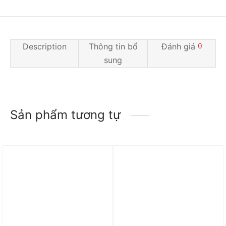
Description
Thông tin bổ
Đánh giá
0
sung
Sản phẩm tương tự