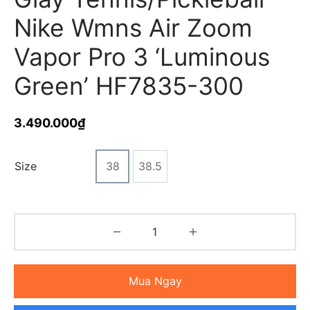
Nike Wmns Air Zoom
Vapor Pro 3 ‘Luminous
Green’ HF7835-300
3.490.000
₫
Size
38
38.5
Mua Ngay