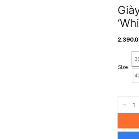
Giày
‘Wh
2.390.
3
Size
4