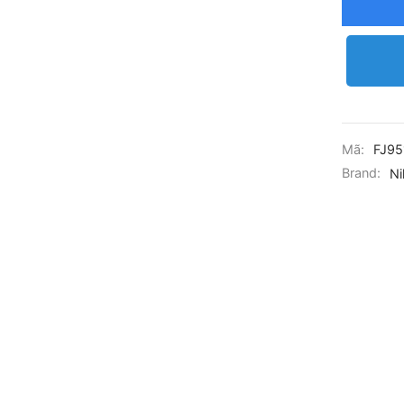
Mã:
FJ95
Brand:
Ni