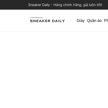
Sneaker Daily - Hàng chính hãng, giá luôn tốt!
Giày
Quần áo
P