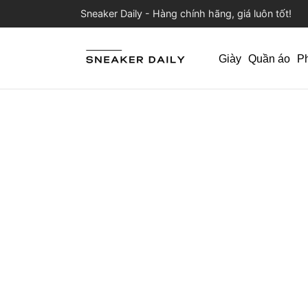
Sneaker Daily - Hàng chính hãng, giá luôn tốt!
Giày
Quần áo
P