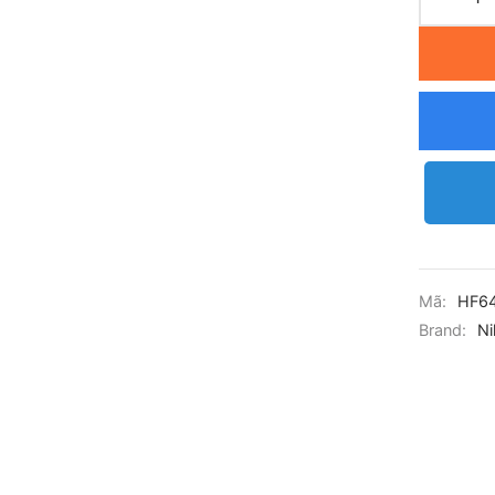
Mã:
HF6
Brand:
Ni