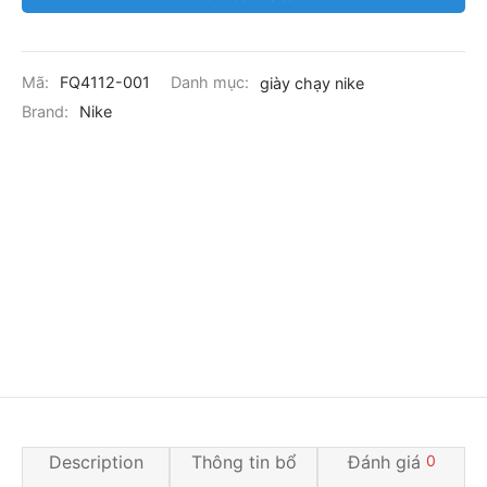
Mã:
FQ4112-001
Danh mục:
giày chạy nike
Brand:
Nike
Description
Thông tin bổ
Đánh giá
0