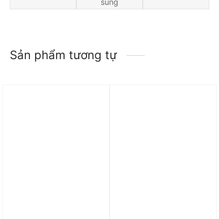
sung
Sản phẩm tương tự
Trả góp 0%
Trả góp 0%
Giày Nike ZoomX
Giày Nike Air Zoom