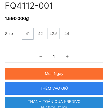
FQ4112-001
1.590.000
₫
Size
41
42
42.5
44
Mua Ngay
THÊM VÀO GIỎ
THANH TOÁN QUA KREDIVO
Mua trước - trả sau