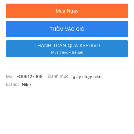
Mua Ngay
THÊM VÀO GIỎ
THANH TOÁN QUA KREDIVO
Mua trước - trả sau
Mã:
FQ0912-005
Danh mục:
giày chạy nike
Brand:
Nike