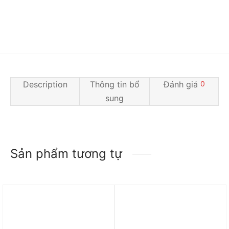
Description
Thông tin bổ
Đánh giá
0
sung
Sản phẩm tương tự
Trả góp 0%
Trả góp 0%