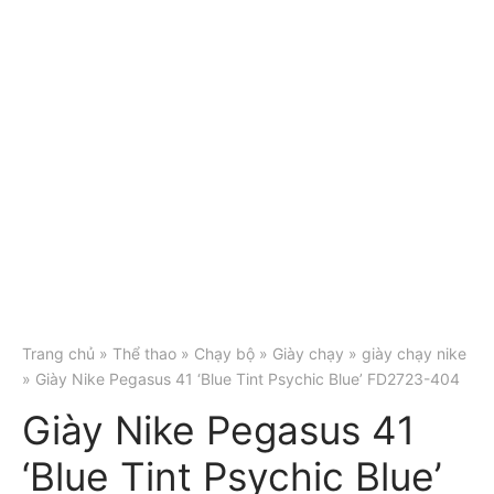
Trang chủ
»
Thể thao
»
Chạy bộ
»
Giày chạy
»
giày chạy nike
» Giày Nike Pegasus 41 ‘Blue Tint Psychic Blue’ FD2723-404
Giày Nike Pegasus 41
‘Blue Tint Psychic Blue’