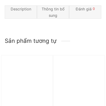
Description
Thông tin bổ
Đánh giá
0
sung
Sản phẩm tương tự
Trả góp 0%
Trả góp 0%