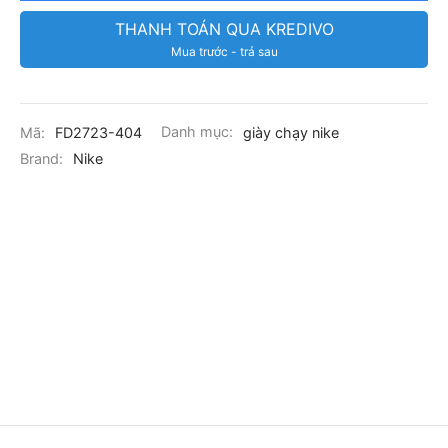
THANH TOÁN QUA KREDIVO
Mua trước - trả sau
Mã:
FD2723-404
Danh mục:
giày chạy nike
Brand:
Nike